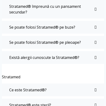
Stratamed® împreună cu un pansament
secundar?
Se poate folosi Stratamed® pe buze?
Se poate folosi Stratamed® pe pleoape?
Există alergii cunoscute la Stratamed®?
Stratamed
Ce este Stratamed®?
Stratamed® este steril?