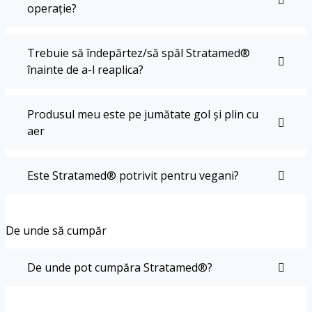
operație?
Trebuie să îndepărtez/să spăl Stratamed®
înainte de a-l reaplica?
Produsul meu este pe jumătate gol și plin cu
aer
Este Stratamed® potrivit pentru vegani?
De unde să cumpăr
De unde pot cumpăra Stratamed®?