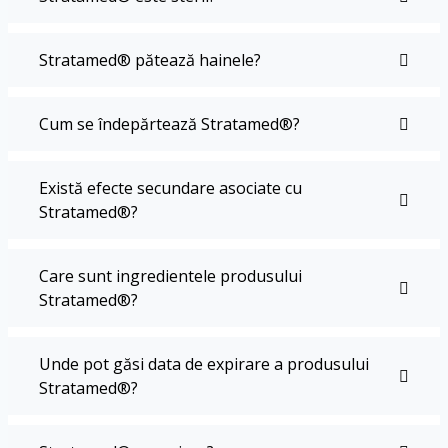
Stratamed® pătează hainele?
Cum se îndepărtează Stratamed®?
Există efecte secundare asociate cu
Stratamed®?
Care sunt ingredientele produsului
Stratamed®?
Unde pot găsi data de expirare a produsului
Stratamed®?