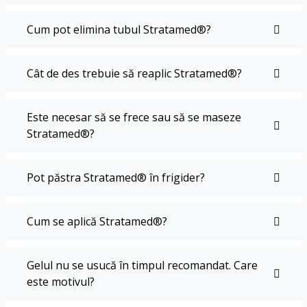
Cum pot elimina tubul Stratamed®?
Cât de des trebuie să reaplic Stratamed®?
Este necesar să se frece sau să se maseze
Stratamed®?
Pot păstra Stratamed® în frigider?
Cum se aplică Stratamed®?
Gelul nu se usucă în timpul recomandat. Care
este motivul?