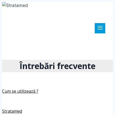
Skip
to
content
Întrebări frecvente
Cum se utilizează ?
Stratamed