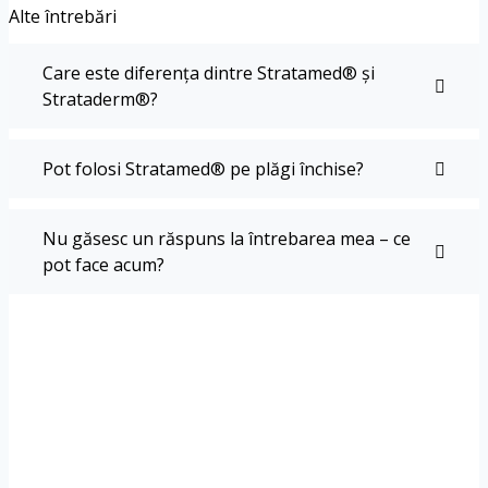
Alte întrebări
Care este diferența dintre Stratamed® și
Strataderm®?
Pot folosi Stratamed® pe plăgi închise?
Nu găsesc un răspuns la întrebarea mea – ce
pot face acum?