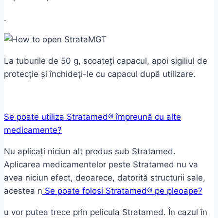
.
La tuburile de 50 g, scoateți capacul, apoi sigiliul de
protecție și închideți-le cu capacul după utilizare.
Se poate utiliza Stratamed® împreună cu alte
medicamente?
Nu aplicați niciun alt produs sub Stratamed.
Aplicarea medicamentelor peste Stratamed nu va
avea niciun efect, deoarece, datorită structurii sale,
acestea n
Se poate folosi Stratamed® pe pleoape?
u vor putea trece prin pelicula Stratamed. În cazul în