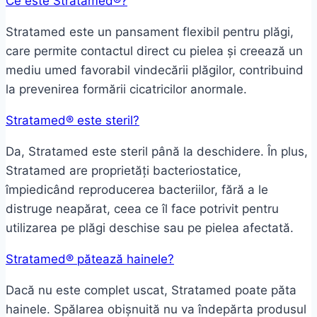
Ce este Stratamed®?
Stratamed este un pansament flexibil pentru plăgi,
care permite contactul direct cu pielea și creează un
mediu umed favorabil vindecării plăgilor, contribuind
la prevenirea formării cicatricilor anormale.
Stratamed® este steril?
Da, Stratamed este steril până la deschidere. În plus,
Stratamed are proprietăți bacteriostatice,
împiedicând reproducerea bacteriilor, fără a le
distruge neapărat, ceea ce îl face potrivit pentru
utilizarea pe plăgi deschise sau pe pielea afectată.
Stratamed® pătează hainele?
Dacă nu este complet uscat, Stratamed poate păta
hainele. Spălarea obișnuită nu va îndepărta produsul