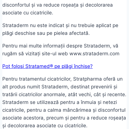
disconfortul și va reduce roșeața și decolorarea
asociate cu cicatricile.
Strataderm nu este indicat și nu trebuie aplicat pe
plăgi deschise sau pe pielea afectată.
Pentru mai multe informații despre Strataderm, vă
rugăm să vizitați site-ul web www.strataderm.com
Pot folosi Stratamed® pe plăgi închise?
Pentru tratamentul cicatricilor, Stratpharma oferă un
alt produs numit Strataderm, destinat prevenirii și
tratării cicatricilor anormale, atât vechi, cât și recente.
Strataderm se utilizează pentru a înmuia și netezi
cicatricile, pentru a calma mâncărimea și disconfortul
asociate acestora, precum și pentru a reduce roșeața
și decolorarea asociate cu cicatricile.