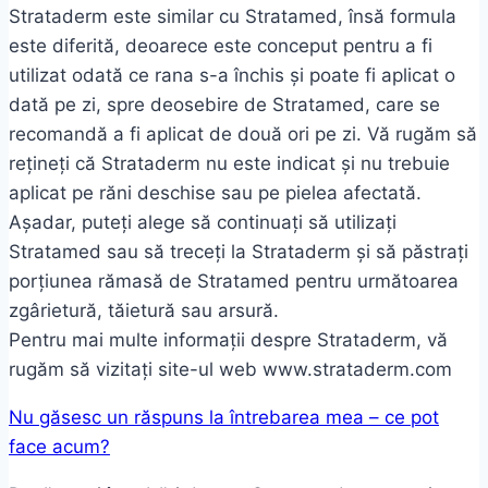
Strataderm este similar cu Stratamed, însă formula
este diferită, deoarece este conceput pentru a fi
utilizat odată ce rana s-a închis și poate fi aplicat o
dată pe zi, spre deosebire de Stratamed, care se
recomandă a fi aplicat de două ori pe zi. Vă rugăm să
rețineți că Strataderm nu este indicat și nu trebuie
aplicat pe răni deschise sau pe pielea afectată.
Așadar, puteți alege să continuați să utilizați
Stratamed sau să treceți la Strataderm și să păstrați
porțiunea rămasă de Stratamed pentru următoarea
zgârietură, tăietură sau arsură.
Pentru mai multe informații despre Strataderm, vă
rugăm să vizitați site-ul web www.strataderm.com
Nu găsesc un răspuns la întrebarea mea – ce pot
face acum?