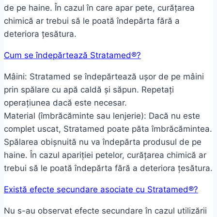
de pe haine. În cazul în care apar pete, curățarea
chimică ar trebui să le poată îndepărta fără a
deteriora țesătura.
Cum se îndepărtează Stratamed®?
Mâini: Stratamed se îndepărtează ușor de pe mâini
prin spălare cu apă caldă și săpun. Repetați
operațiunea dacă este necesar.
Material (îmbrăcăminte sau lenjerie): Dacă nu este
complet uscat, Stratamed poate păta îmbrăcămintea.
Spălarea obișnuită nu va îndepărta produsul de pe
haine. În cazul apariției petelor, curățarea chimică ar
trebui să le poată îndepărta fără a deteriora țesătura.
Există efecte secundare asociate cu Stratamed®?
Nu s-au observat efecte secundare în cazul utilizării