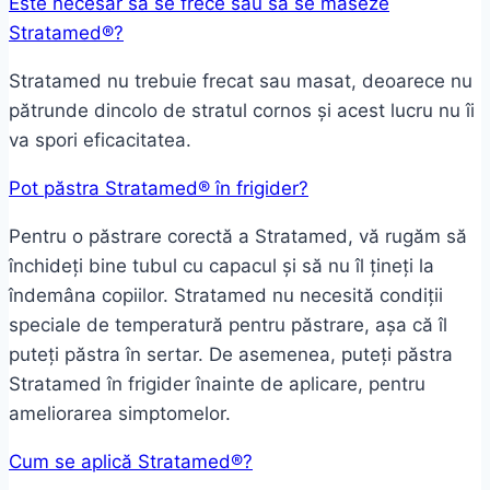
Este necesar să se frece sau să se maseze
Stratamed®?
Stratamed nu trebuie frecat sau masat, deoarece nu
pătrunde dincolo de stratul cornos și acest lucru nu îi
va spori eficacitatea.
Pot păstra Stratamed® în frigider?
Pentru o păstrare corectă a Stratamed, vă rugăm să
închideți bine tubul cu capacul și să nu îl țineți la
îndemâna copiilor. Stratamed nu necesită condiții
speciale de temperatură pentru păstrare, așa că îl
puteți păstra în sertar. De asemenea, puteți păstra
Stratamed în frigider înainte de aplicare, pentru
ameliorarea simptomelor.
Cum se aplică Stratamed®?