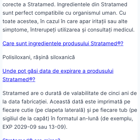
corecte a Stratamed. Ingredientele din Stratamed
sunt perfect compatibile cu organismul uman. Cu
toate acestea, în cazul în care apar iritații sau alte
simptome, întrerupeți utilizarea și consultați medicul.
Care sunt ingredientele produsului Stratamed®?
Polisiloxani, rășină siloxanică
Unde pot găsi data de expirare a produsului
Stratamed®?
Stratamed are o durată de valabilitate de cinci ani de
la data fabricației. Această dată este imprimată pe
fiecare cutie (pe clapeta laterală) și pe fiecare tub (pe
sigiliul de la capăt) în formatul an-lună (de exemplu,
EXP 2029-09 sau 13-09).