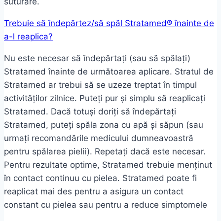
suturare.
Trebuie să îndepărtez/să spăl Stratamed® înainte de
a-l reaplica?
Nu este necesar să îndepărtați (sau să spălați)
Stratamed înainte de următoarea aplicare. Stratul de
Stratamed ar trebui să se uzeze treptat în timpul
activităților zilnice. Puteți pur și simplu să reaplicați
Stratamed. Dacă totuși doriți să îndepărtați
Stratamed, puteți spăla zona cu apă și săpun (sau
urmați recomandările medicului dumneavoastră
pentru spălarea pielii). Repetați dacă este necesar.
Pentru rezultate optime, Stratamed trebuie menținut
în contact continuu cu pielea. Stratamed poate fi
reaplicat mai des pentru a asigura un contact
constant cu pielea sau pentru a reduce simptomele