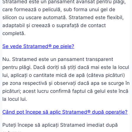
Stratamed este un pansament avansat pentru plăgi,
care formează o peliculă, sub forma unui gel de
silicon cu uscare automată. Stratamed este flexibil,
adaptabil și creează o suprafață de contact
completă.
Se vede Stratamed® pe piele?
Nu. Stratamed este un pansament transparent
pentru plăgi. Dacă doriți să știți dacă mai este la locul
lui, aplicați o cantitate mică de apă (câteva picături)
pe zona respectivă și observați dacă apa se scurge în
picături; acest lucru confirmă faptul că gelul este încă
la locul lui.
Când pot începe să aplic Stratamed® după operație?
Puteți începe să aplicați Stratamed imediat după