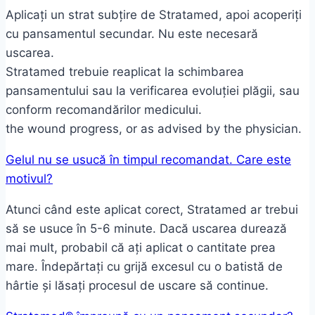
Aplicați un strat subțire de Stratamed, apoi acoperiți
cu pansamentul secundar. Nu este necesară
uscarea.
Stratamed trebuie reaplicat la schimbarea
pansamentului sau la verificarea evoluției plăgii, sau
conform recomandărilor medicului.
the wound progress, or as advised by the physician.
Gelul nu se usucă în timpul recomandat. Care este
motivul?
Atunci când este aplicat corect, Stratamed ar trebui
să se usuce în 5-6 minute. Dacă uscarea durează
mai mult, probabil că ați aplicat o cantitate prea
mare. Îndepărtați cu grijă excesul cu o batistă de
hârtie și lăsați procesul de uscare să continue.