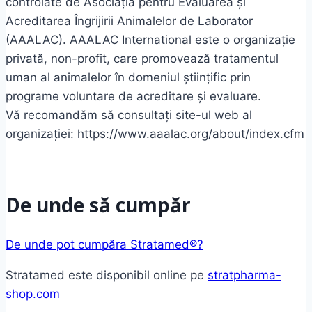
controlate de Asociația pentru Evaluarea și
Acreditarea Îngrijirii Animalelor de Laborator
(AAALAC). AAALAC International este o organizație
privată, non-profit, care promovează tratamentul
uman al animalelor în domeniul științific prin
programe voluntare de acreditare și evaluare.
Vă recomandăm să consultați site-ul web al
organizației: https://www.aaalac.org/about/index.cfm
De unde să cumpăr
De unde pot cumpăra Stratamed®?
Stratamed este disponibil online pe
stratpharma-
shop.com