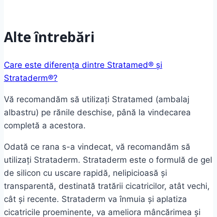
Alte întrebări
Care este diferența dintre Stratamed® și
Strataderm®?
Vă recomandăm să utilizați Stratamed (ambalaj
albastru) pe rănile deschise, până la vindecarea
completă a acestora.
Odată ce rana s-a vindecat, vă recomandăm să
utilizați Strataderm. Strataderm este o formulă de gel
de silicon cu uscare rapidă, nelipicioasă și
transparentă, destinată tratării cicatricilor, atât vechi,
cât și recente. Strataderm va înmuia și aplatiza
cicatricile proeminente, va ameliora mâncărimea și