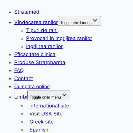
Stratamed
Vindecarea ranilor
Toggle child menu
Tipuri de rani
Provocari in ingrijirea ranilor
Ingrijirea ranilor
Eficacitate clinica
Produse Stratpharma
FAQ
Contact
Limbi
Toggle child menu
International site
Visit USA Site
Greek site
Spanish