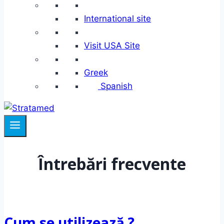
International site
Visit USA Site
Greek
Spanish
Întrebări frecvente
Cum se utilizează ?