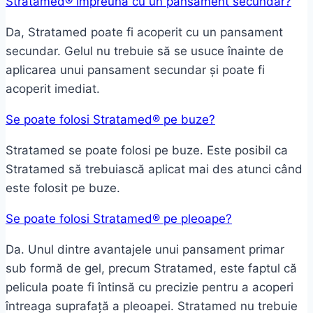
Stratamed® împreună cu un pansament secundar?
Da, Stratamed poate fi acoperit cu un pansament
secundar. Gelul nu trebuie să se usuce înainte de
aplicarea unui pansament secundar și poate fi
acoperit imediat.
Se poate folosi Stratamed® pe buze?
Stratamed se poate folosi pe buze. Este posibil ca
Stratamed să trebuiască aplicat mai des atunci când
este folosit pe buze.
Se poate folosi Stratamed® pe pleoape?
Da. Unul dintre avantajele unui pansament primar
sub formă de gel, precum Stratamed, este faptul că
pelicula poate fi întinsă cu precizie pentru a acoperi
întreaga suprafață a pleoapei. Stratamed nu trebuie