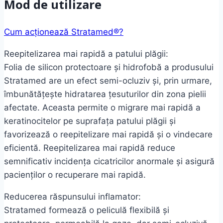
Mod de utilizare
Cum acționează Stratamed®?
Reepitelizarea mai rapidă a patului plăgii:
Folia de silicon protectoare și hidrofobă a produsului
Stratamed are un efect semi-ocluziv și, prin urmare,
îmbunătățește hidratarea țesuturilor din zona pielii
afectate. Aceasta permite o migrare mai rapidă a
keratinocitelor pe suprafața patului plăgii și
favorizează o reepitelizare mai rapidă și o vindecare
eficientă. Reepitelizarea mai rapidă reduce
semnificativ incidența cicatricilor anormale și asigură
pacienților o recuperare mai rapidă.
Reducerea răspunsului inflamator:
Stratamed formează o peliculă flexibilă și