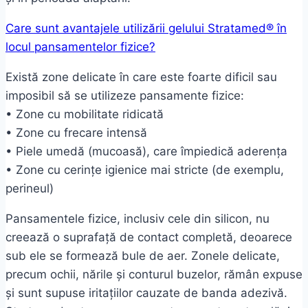
Care sunt avantajele utilizării gelului Stratamed® în
locul pansamentelor fizice?
Există zone delicate în care este foarte dificil sau
imposibil să se utilizeze pansamente fizice:
• Zone cu mobilitate ridicată
• Zone cu frecare intensă
• Piele umedă (mucoasă), care împiedică aderența
• Zone cu cerințe igienice mai stricte (de exemplu,
perineul)
Pansamentele fizice, inclusiv cele din silicon, nu
creează o suprafață de contact completă, deoarece
sub ele se formează bule de aer. Zonele delicate,
precum ochii, nările și conturul buzelor, rămân expuse
și sunt supuse iritațiilor cauzate de banda adezivă.