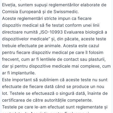
Elveția, suntem supuși reglementărilor elaborate de
Comisia Europeană și de Swissmedic.
Aceste reglementări stricte impun ca fiecare
dispozitiv medical să fie testat conform unei linii
directoare numită „ISO-10993 Evaluarea biologică a
dispozitivelor medicale” și, din păcate, aceste teste
trebuie efectuate pe animale. Acesta este cazul
pentru fiecare dispozitiv medical pe care îl folosim
frecvent, cum ar fi lentilele de contact sau plasturii,
dar și pentru dispozitive medicale mai complexe, cum
ar fi implanturile.
Este important să subliniem că aceste teste nu sunt
efectuate de fiecare dată când se produce un nou
lot. Testele se efectuează o singură dată, înainte de
certificarea de către autoritățile competente.
Testele pe care le-am efectuat sunt reglementate și