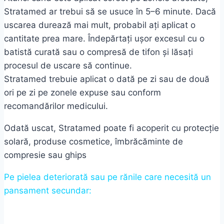
Stratamed ar trebui să se usuce în 5–6 minute. Dacă
uscarea durează mai mult, probabil ați aplicat o
cantitate prea mare. Îndepărtați ușor excesul cu o
batistă curată sau o compresă de tifon și lăsați
procesul de uscare să continue.
Stratamed trebuie aplicat o dată pe zi sau de două
ori pe zi pe zonele expuse sau conform
recomandărilor medicului.
Odată uscat, Stratamed poate fi acoperit cu protecție
solară, produse cosmetice, îmbrăcăminte de
compresie sau ghips
Pe pielea deteriorată sau pe rănile care necesită un
pansament secundar: