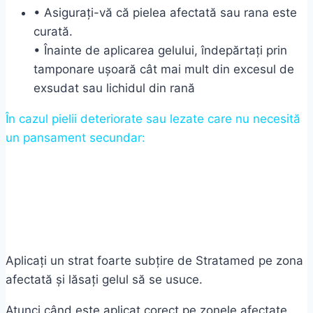
• Asigurați-vă că pielea afectată sau rana este
curată.
• Înainte de aplicarea gelului, îndepărtați prin
tamponare ușoară cât mai mult din excesul de
exsudat sau lichidul din rană
În cazul pielii deteriorate sau lezate care nu necesită
un pansament secundar:
Aplicați un strat foarte subțire de Stratamed pe zona
afectată și lăsați gelul să se usuce.
Atunci când este aplicat corect pe zonele afectate,