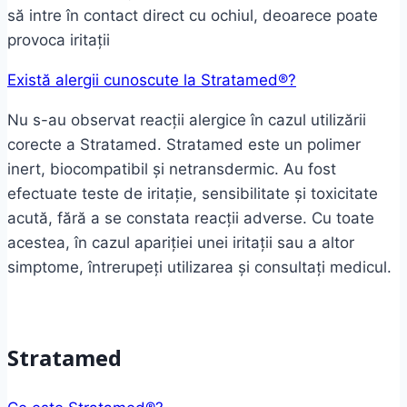
să intre în contact direct cu ochiul, deoarece poate
provoca iritații
Există alergii cunoscute la Stratamed®?
Nu s-au observat reacții alergice în cazul utilizării
corecte a Stratamed. Stratamed este un polimer
inert, biocompatibil și netransdermic. Au fost
efectuate teste de iritație, sensibilitate și toxicitate
acută, fără a se constata reacții adverse. Cu toate
acestea, în cazul apariției unei iritații sau a altor
simptome, întrerupeți utilizarea și consultați medicul.
Stratamed