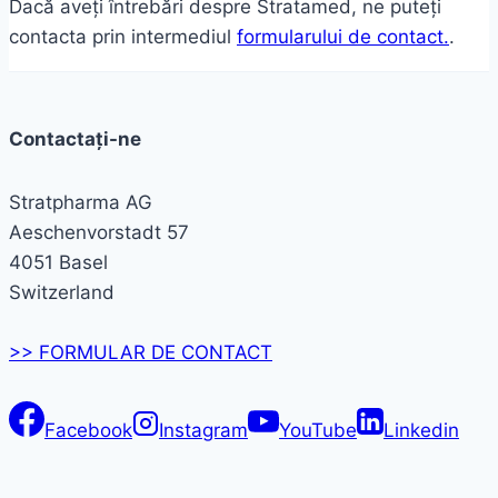
Dacă aveți întrebări despre Stratamed, ne puteți
contacta prin intermediul
formularului de contact.
.
Contactați-ne
Stratpharma AG
Aeschenvorstadt 57
4051 Basel
Switzerland
>> FORMULAR DE CONTACT
Facebook
Instagram
YouTube
Linkedin